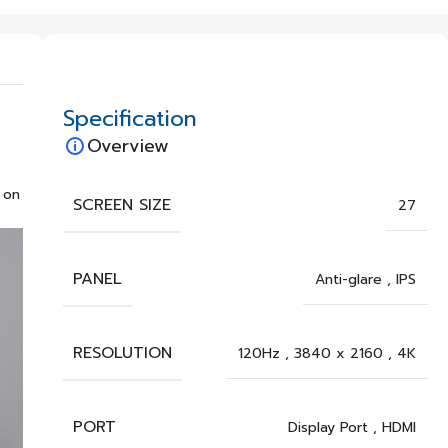
Specification
Overview
 on
SCREEN SIZE
27
PANEL
Anti-glare
,
IPS
RESOLUTION
120Hz
,
3840 x 2160
,
4K
PORT
Display Port
,
HDMI