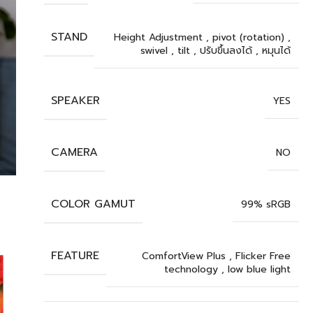
STAND
Height Adjustment
,
pivot (rotation)
,
swivel
,
tilt
,
ปรับขึ้นลงได้
,
หมุนได้
SPEAKER
YES
CAMERA
NO
COLOR GAMUT
99% sRGB
FEATURE
ComfortView Plus
,
Flicker Free
technology
,
low blue light