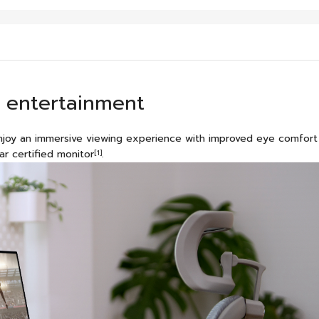
s entertainment
njoy an immersive viewing experience with improved eye comfort
ar certified monitor
.
[1]