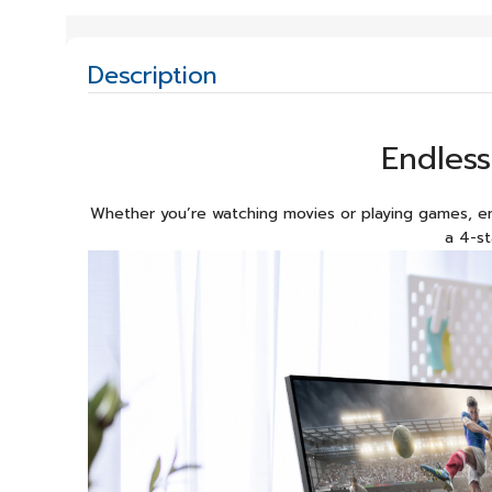
Description
Endles
Whether you’re watching movies or playing games, e
a 4-st