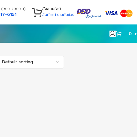
สั่งออนไลน์
 (9.00-20.00 น.)
17-6151
สินค้าแท้ ประกันชัวร์
0
บ