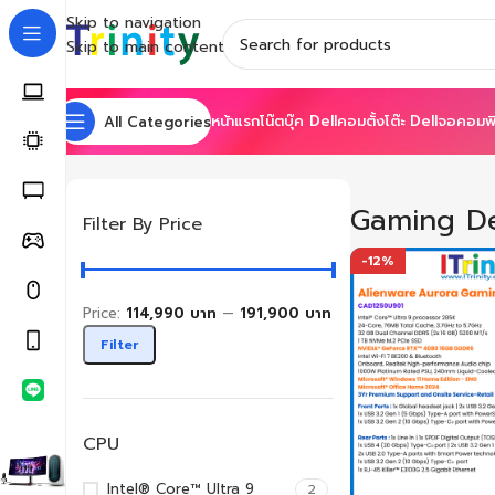
Skip to navigation
Skip to main content
หน้าแรก
โน๊ตบุ๊ค Dell
คอมตั้งโต๊ะ Dell
จอคอมพิ
All Categories
Home
Shop
Gaming
Gaming Desktops
Showing all 2 resu
Gaming D
Filter By Price
-12%
Price:
114,990 บาท
—
191,900 บาท
Filter
CPU
Intel® Core™ Ultra 9
2