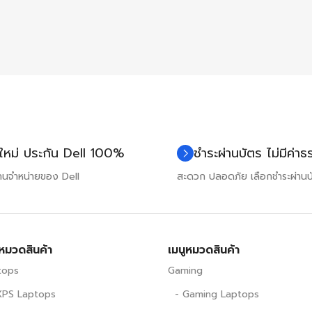
าใหม่ ประกัน Dell 100%
ชำระผ่านบัตร ไม่มีค่า
แทนจำหน่ายของ Dell
สะดวก ปลอดภัย เลือกชำระผ่านบ
ูหมวดสินค้า
เมนูหมวดสินค้า
tops
Gaming
PS Laptops
- Gaming Laptops