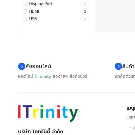
Display Port
2
HDMI
2
USB
2
สั่งออนไลน์
สินค้
แอดไลน์
@itrinity
สั่งง่ายๆ ส่งถึงชัวร์
เราคือตัว
เมน
Lap
- X
บริษัท ไอทรีนิตี้ จำกัด