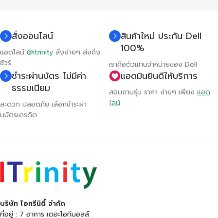
สั่งออนไลน์
สินค้าใหม่ ประกัน Dell
100%
แอดไลน์
@itrinity
สั่งง่ายๆ ส่งถึง
ชัวร์
เราคือตัวแทนจำหน่ายของ Dell
ชำระผ่านบัตร ไม่มีค่า
แอดมินยินดีให้บริการ
ธรรมเนียม
สอบถามรุ่น ราคา ง่ายๆ เพียง
แอด
ไลน์
สะดวก ปลอดภัย เลือกชำระผ่า
นบัตรเดรดิต
บริษัท ไอทรีนิตี้ จำกัด
ที่อยู่ : 7 อาคาร เดอะไอทีมอลล์