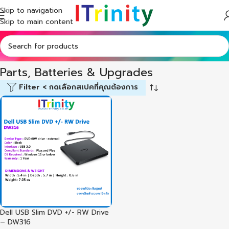
Skip to navigation
Skip to main content
Home
Shop
Accessories
Parts, Batteries & Upgrades
Parts, Batteries & Upgrades
Filter < กดเลือกสเปคที่คุณต้องการ
Dell USB Slim DVD +/- RW Drive
– DW316