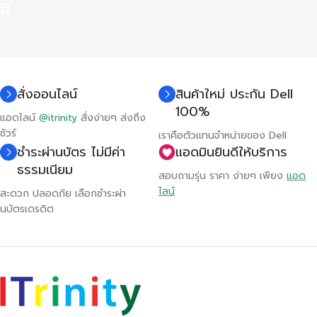
สั่งออนไลน์
สินค้าใหม่ ประกัน Dell
100%
แอดไลน์
@itrinity
สั่งง่ายๆ ส่งถึง
ชัวร์
เราคือตัวแทนจำหน่ายของ Dell
ชำระผ่านบัตร ไม่มีค่า
แอดมินยินดีให้บริการ
ธรรมเนียม
สอบถามรุ่น ราคา ง่ายๆ เพียง
แอด
ไลน์
สะดวก ปลอดภัย เลือกชำระผ่า
นบัตรเดรดิต