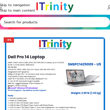
Skip to navigation
Skip to main content
Home
Shop
Laptops
Latitude Laptops
-8%