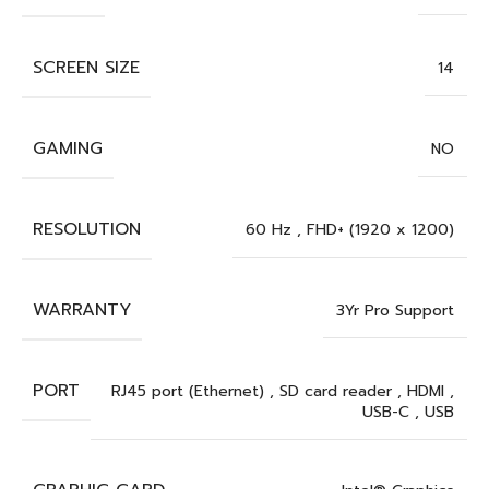
SCREEN SIZE
14
GAMING
NO
RESOLUTION
60 Hz
,
FHD+ (1920 x 1200)
WARRANTY
3Yr Pro Support
PORT
RJ45 port (Ethernet)
,
SD card reader
,
HDMI
,
USB-C
,
USB