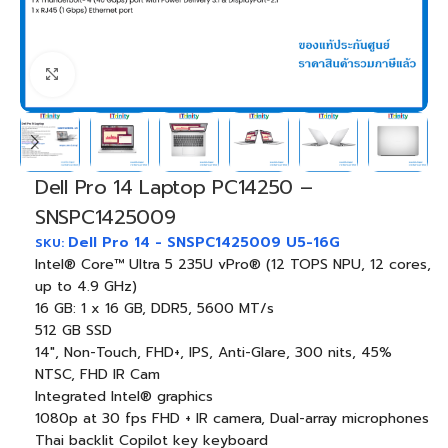
Click to enlarge
Dell Pro 14 Laptop PC14250 –
SNSPC1425009
Dell Pro 14 - SNSPC1425009 U5-16G
SKU:
Intel® Core™ Ultra 5 235U vPro® (12 TOPS NPU, 12 cores,
up to 4.9 GHz)
16 GB: 1 x 16 GB, DDR5, 5600 MT/s
512 GB SSD
14″, Non-Touch, FHD+, IPS, Anti-Glare, 300 nits, 45%
NTSC, FHD IR Cam
Integrated Intel® graphics
1080p at 30 fps FHD + IR camera, Dual-array microphones
Thai backlit Copilot key keyboard