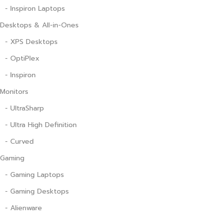
- Inspiron Laptops
Desktops & All-in-Ones
- XPS Desktops
- OptiPlex
- Inspiron
Monitors
- UltraSharp
- Ultra High Definition
- Curved
Gaming
- Gaming Laptops
- Gaming Desktops
- Alienware