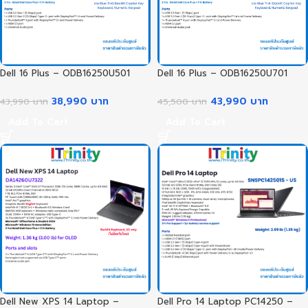
Dell 16 Plus – ODB16250U501
Dell 16 Plus – ODB16250U701
38,990
บาท
43,990
บาท
43,990
บาท
45,500
บาท
Add To Cart
Add To Cart
Dell New XPS 14 Laptop –
Dell Pro 14 Laptop PC14250 –