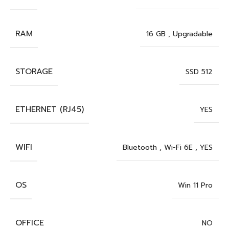
RAM
16 GB
,
Upgradable
STORAGE
SSD 512
ETHERNET (RJ45)
YES
WIFI
Bluetooth
,
Wi-Fi 6E
,
YES
OS
Win 11 Pro
OFFICE
NO