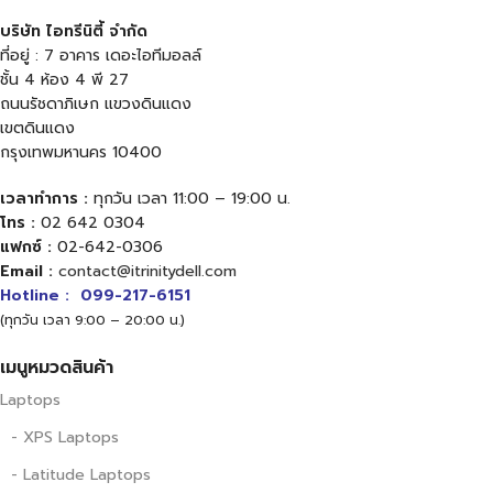
บริษัท ไอทรีนิตี้ จำกัด
ที่อยู่ : 7 อาคาร เดอะไอทีมอลล์
ชั้น 4 ห้อง 4 พี 27
ถนนรัชดาภิเษก แขวงดินแดง
เขตดินแดง
กรุงเทพมหานคร 10400
เวลาทำการ :
ทุกวัน เวลา 11:00 – 19:00 น.
โทร :
02 642 0304
แฟกซ์ :
02-642-0306
Email :
contact@itrinitydell.com
Hotline :
099-217-6151
(ทุกวัน เวลา 9:00 – 20:00 น.)
เมนูหมวดสินค้า
Laptops
- XPS Laptops
- Latitude Laptops