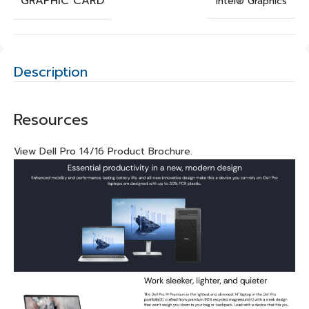
GRAPHIC CARD
Intel® Graphics
Description
Resources
View Dell Pro 14/16 Product Brochure
.