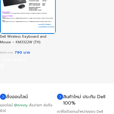
Dell Wireless Keyboard and
Mouse – KM3322W (TH)
790
บาท
890
บาท
Add To Cart
สั่งออนไลน์
สินค้าใหม่ ประกัน Dell
100%
แอดไลน์
@itrinity
สั่งง่ายๆ ส่งถึง
ชัวร์
เราคือตัวแทนจำหน่ายของ Dell