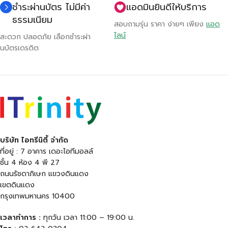
ชำระผ่านบัตร ไม่มีค่า
แอดมินยินดีให้บริการ
ธรรมเนียม
สอบถามรุ่น ราคา ง่ายๆ เพียง
แอด
ไลน์
สะดวก ปลอดภัย เลือกชำระผ่า
นบัตรเดรดิต
บริษัท ไอทรีนิตี้ จำกัด
ที่อยู่ : 7 อาคาร เดอะไอทีมอลล์
ชั้น 4 ห้อง 4 พี 27
ถนนรัชดาภิเษก แขวงดินแดง
เขตดินแดง
กรุงเทพมหานคร 10400
เวลาทำการ :
ทุกวัน เวลา 11:00 – 19:00 น.